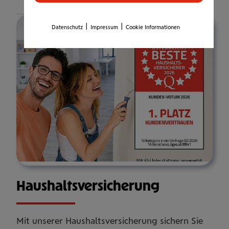
Details
|
|
Datenschutz
Impressum
Cookie Informationen
Haus­halts­ver­si­che­rung
Mit unserer Haushaltsversicherung sichern Sie