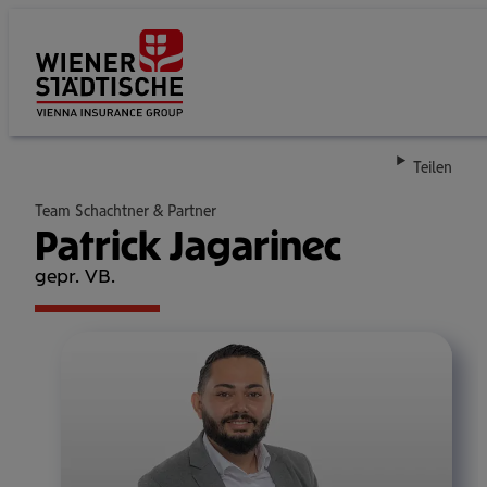
Su
Teilen
Team Schachtner & Partner
Patrick Jagarinec
gepr. VB.