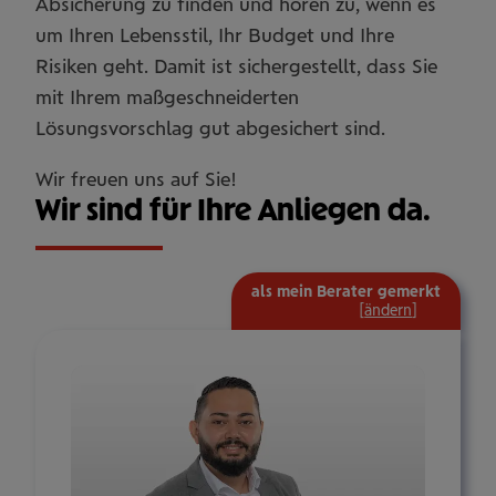
Absicherung zu finden und hören zu, wenn es
um Ihren Lebensstil, Ihr Budget und Ihre
Risiken geht. Damit ist sichergestellt, dass Sie
mit Ihrem maßgeschneiderten
Lösungsvorschlag gut abgesichert sind.
Wir freuen uns auf Sie!
Wir sind für Ihre Anliegen da.
als mein Berater gemerkt
mehr
[
ändern
]
Informat
ein-/aus