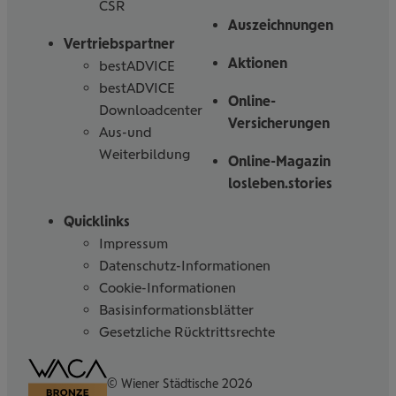
CSR
Auszeichnungen
Vertriebspartner
Aktionen
bestADVICE
bestADVICE
Online-
Downloadcenter
Versicherungen
Aus-und
Weiterbildung
Online-Magazin
losleben.stories
Quicklinks
Impressum
Datenschutz-Informationen
Cookie-Informationen
Basisinformationsblätter
Gesetzliche Rücktrittsrechte
Barrierefreiheitserklärung
© Wiener Städtische 2026