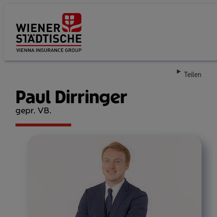
Su
Teilen
Paul Dirringer
gepr. VB.