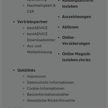
Kundenplattform
Nachhaltigkeit &
losleben
CSR
Auszeichnungen
Vertriebspartner
Aktionen
bestADVICE
bestADVICE
Online-
Downloadcenter
Versicherungen
Aus-und
Weiterbildung
Online-Magazin
losleben.stories
Quicklinks
Impressum
Datenschutz-Informationen
Cookie-Informationen
Basisinformationsblätter
Gesetzliche Rücktrittsrechte