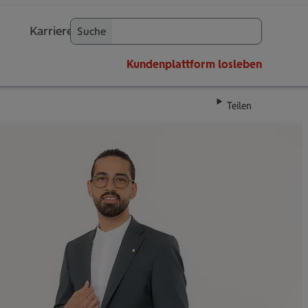
Karriere
Suche
OK
Kundenplattform
losleben
Teilen