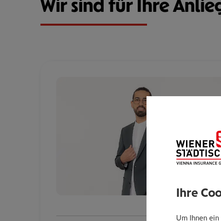
Wir sind für Ihre Anlie
Ihre Co
Um Ihnen ein 