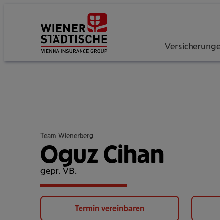
Versicherung
Team Wienerberg
Oguz Cihan
gepr. VB.
Termin vereinbaren