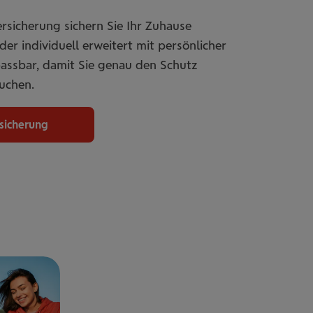
rsicherung sichern Sie Ihr Zuhause
er individuell erweitert mit persönlicher
passbar, damit Sie genau den Schutz
uchen.
rsicherung