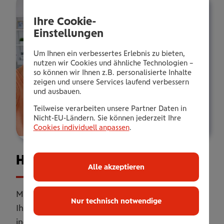
Ihre Cookie-
Einstellungen
Um Ihnen ein verbessertes Erlebnis zu bieten,
nutzen wir Cookies und ähnliche Technologien –
so können wir Ihnen z.B. personalisierte Inhalte
zeigen und unsere Services laufend verbessern
und ausbauen.
Teilweise verarbeiten unsere Partner Daten in
Nicht-EU-Ländern. Sie können jederzeit Ihre
Cookies individuell anpassen
.
Haus­halts­ver­si­che­rung
Alle akzeptieren
Mit unserer Haushaltsversicherung sichern Sie
Nur technisch notwendige
Ihr Zuhause umfassend ab. Online oder
individuell erweitert mit persönlicher