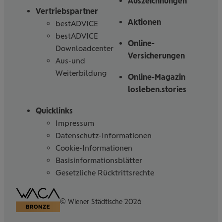
Auszeichnungen
Vertriebspartner
Aktionen
bestADVICE
bestADVICE
Online-
Downloadcenter
Versicherungen
Aus-und
Weiterbildung
Online-Magazin
losleben.stories
Quicklinks
Impressum
Datenschutz-Informationen
Cookie-Informationen
Basisinformationsblätter
Gesetzliche Rücktrittsrechte
Barrierefreiheitserklärung
© Wiener Städtische 2026