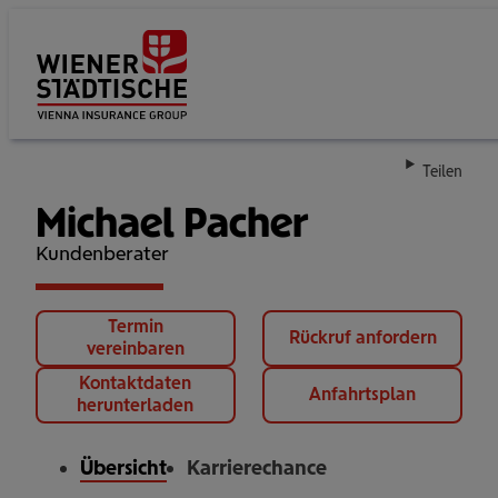
Su
Teilen
Michael Pacher
Kundenberater
Termin
Rückruf anfordern
vereinbaren
Kontaktdaten
Anfahrtsplan
herunterladen
Übersicht
Karrierechance