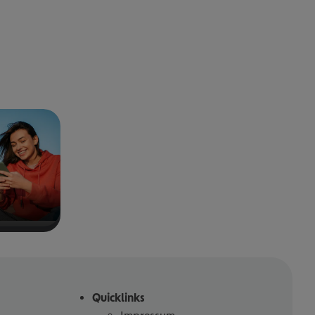
Quicklinks