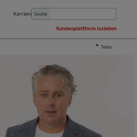
Karriere
Suche
OK
Kundenplattform
losleben
Teilen