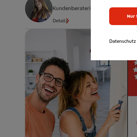
Kundenberaterin
Nur 
Details
Datenschutz