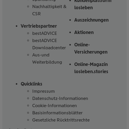
Kundenplattform
Nachhaltigkeit &
losleben
CSR
Auszeichnungen
Vertriebspartner
Aktionen
bestADVICE
bestADVICE
Online-
Downloadcenter
Versicherungen
Aus-und
Weiterbildung
Online-Magazin
losleben.stories
Quicklinks
Impressum
Datenschutz-Informationen
Cookie-Informationen
Basisinformationsblätter
Gesetzliche Rücktrittsrechte