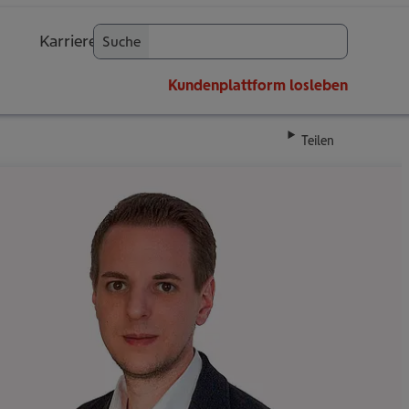
Karriere
Suche
OK
Kundenplattform
losleben
Teilen