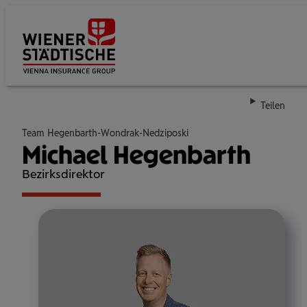
Su
Teilen
Team Hegenbarth-Wondrak-Nedziposki
Michael Hegenbarth
Bezirksdirektor