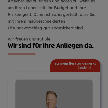
Absicherung zu finden und hören zu, wenn es
um Ihren Lebensstil, Ihr Budget und Ihre
Risiken geht. Damit ist sichergestellt, dass Sie
mit Ihrem maßgeschneiderten
Lösungsvorschlag gut abgesichert sind.
Wir freuen uns auf Sie!
Wir sind für Ihre Anliegen da.
als mein Berater gemerkt
mehr
[
ändern
]
Informat
ein-/aus