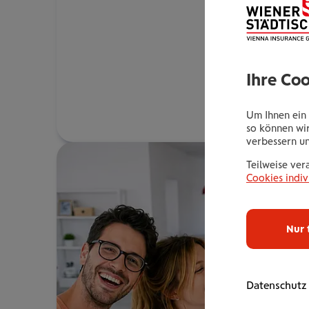
Ihre Co
Um Ihnen ein 
so können wir
verbessern u
Teilweise ver
Cookies indiv
Nur 
Datenschutz