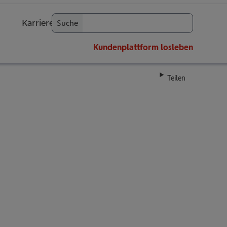
Karriere
Suche
OK
Kundenplattform
losleben
Teilen