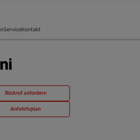
en
Service
Kontakt
ni
Rückruf anfordern
Anfahrtsplan