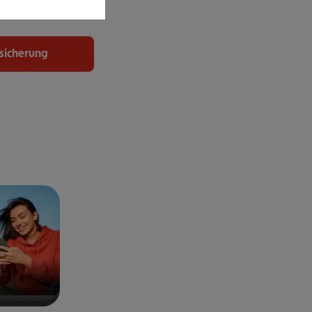
uchen.
rsicherung