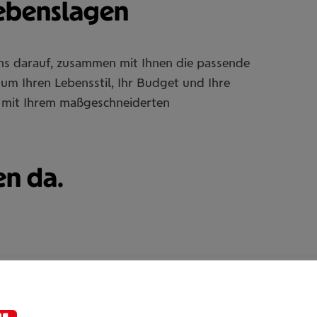
Lebenslagen
uns darauf, zusammen mit Ihnen die passende
um Ihren Lebensstil, Ihr Budget und Ihre
Sie mit Ihrem maßgeschneiderten
en da.
Mohammad Ghani