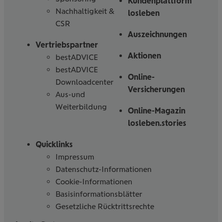
Kundenplattform
Nachhaltigkeit &
losleben
CSR
Auszeichnungen
Vertriebspartner
Aktionen
bestADVICE
bestADVICE
Online-
Downloadcenter
Versicherungen
Aus-und
Weiterbildung
Online-Magazin
losleben.stories
Quicklinks
Impressum
Datenschutz-Informationen
Cookie-Informationen
Basisinformationsblätter
Gesetzliche Rücktrittsrechte