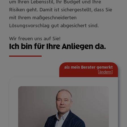
um Ihren Lebensstil, Ihr Budget und Ihre
Risiken geht. Damit ist sichergestellt, dass Sie
mit Ihrem maßgeschneiderten
Lösungsvorschlag gut abgesichert sind.
Wir freuen uns auf Sie!
Ich bin für Ihre Anliegen da.
als mein Berater gemerkt
[
ändern
]