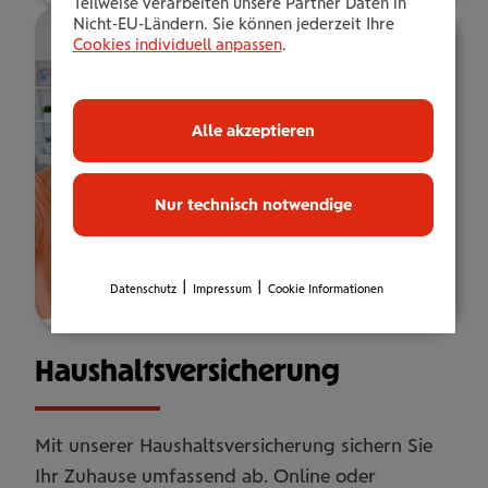
Teilweise verarbeiten unsere Partner Daten in
Nicht-EU-Ländern. Sie können jederzeit Ihre
Cookies individuell anpassen
.
Alle akzeptieren
Nur technisch notwendige
|
|
Datenschutz
Impressum
Cookie Informationen
Haus­halts­ver­si­che­rung
Mit unserer Haushaltsversicherung sichern Sie
Ihr Zuhause umfassend ab. Online oder