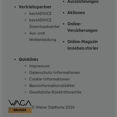
Auszeichnungen
Vertriebspartner
Aktionen
bestADVICE
bestADVICE
Online-
Downloadcenter
Versicherungen
Aus-und
Weiterbildung
Online-Magazin
losleben.stories
Quicklinks
Impressum
Datenschutz-Informationen
Cookie-Informationen
Basisinformationsblätter
Gesetzliche Rücktrittsrechte
Barrierefreiheitserklärung
© Wiener Städtische 2026