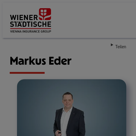
Su
Teilen
Markus Eder