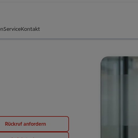
en
Service
Kontakt
Rückruf anfordern