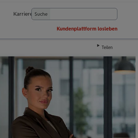
Karriere
Suche
OK
Kundenplattform
losleben
Teilen