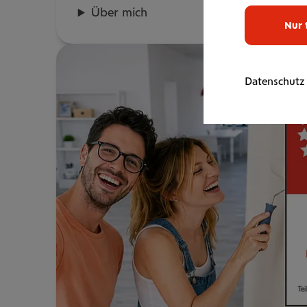
Über mich
Nur 
Datenschutz