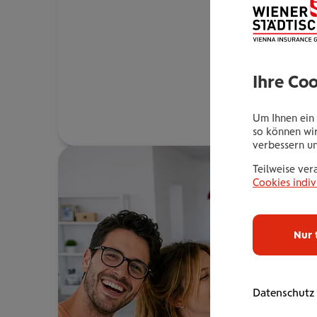
Ihre Co
Um Ihnen ein 
so können wir
verbessern u
Teilweise ver
Cookies indiv
Nur 
Datenschutz