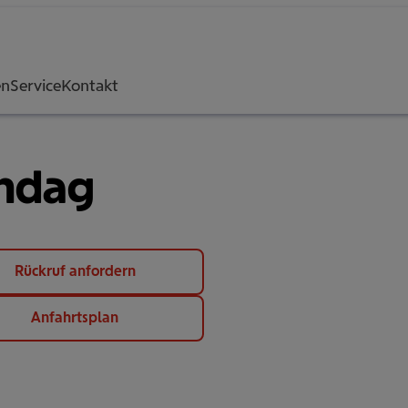
en
Service
Kontakt
ndag
Rückruf anfordern
Anfahrtsplan