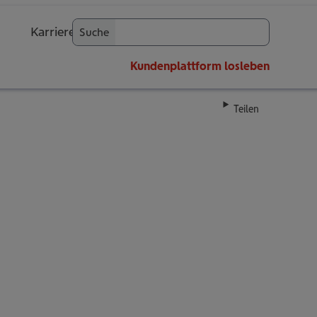
Karriere
Suche
OK
Kundenplattform
losleben
Teilen