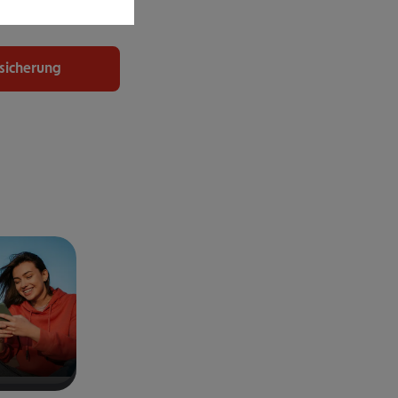
uchen.
rsicherung