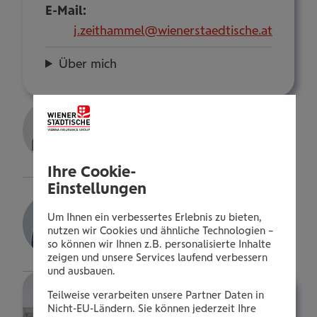
E-Mail:
j.zeithammel@wienerstaedtische.at
Über mich
Leonie Borsos
Kundenberaterin
Details
Ihre Cookie-
Einstellungen
Manuel Sedlmayer
Um Ihnen ein verbessertes Erlebnis zu bieten,
Kundenberater
nutzen wir Cookies und ähnliche Technologien –
so können wir Ihnen z.B. personalisierte Inhalte
Details
zeigen und unsere Services laufend verbessern
und ausbauen.
Teilweise verarbeiten unsere Partner Daten in
Nicht-EU-Ländern. Sie können jederzeit Ihre