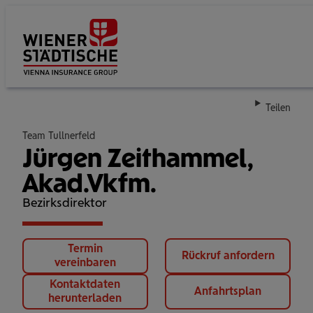
Su
Teilen
Team Tullnerfeld
Jürgen Zeithammel,
Akad.Vkfm.
Bezirksdirektor
Termin
Rückruf anfordern
vereinbaren
Kontaktdaten
Anfahrtsplan
herunterladen