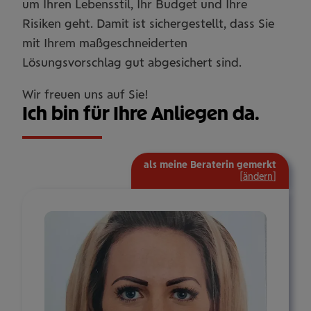
um Ihren Lebensstil, Ihr Budget und Ihre
Risiken geht. Damit ist sichergestellt, dass Sie
mit Ihrem maßgeschneiderten
Lösungsvorschlag gut abgesichert sind.
Wir freuen uns auf Sie!
Ich bin für Ihre Anliegen da.
als meine Beraterin gemerkt
[
ändern
]