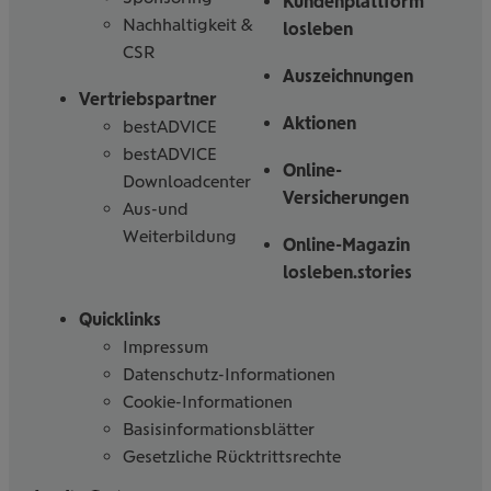
Kundenplattform
Nachhaltigkeit &
losleben
CSR
Auszeichnungen
Vertriebspartner
Aktionen
bestADVICE
bestADVICE
Online-
Downloadcenter
Versicherungen
Aus-und
Weiterbildung
Online-Magazin
losleben.stories
Quicklinks
Impressum
Datenschutz-Informationen
Cookie-Informationen
Basisinformationsblätter
Gesetzliche Rücktrittsrechte