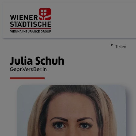
Su
Teilen
Julia Schuh
Gepr.VersBer.in