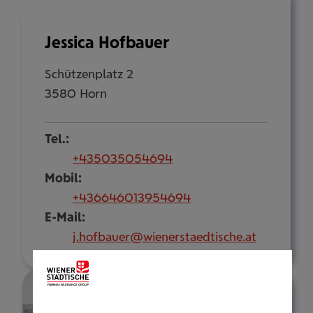
Jessica Hofbauer
Schützenplatz 2
3580 Horn
Tel.:
+435035054694
Mobil:
+436646013954694
E-Mail:
j.hofbauer@wienerstaedtische.at