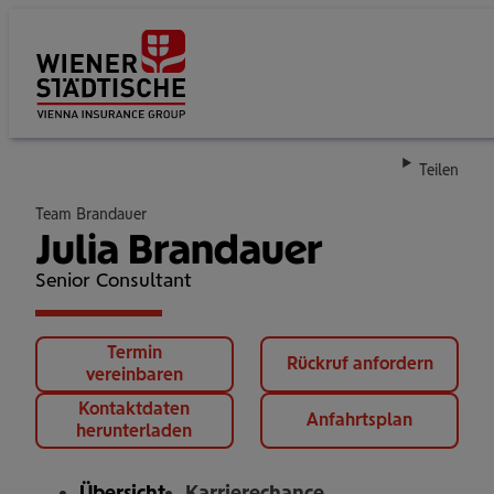
Su
Teilen
Team Brandauer
Julia Brandauer
Senior Consultant
Termin
Rückruf anfordern
vereinbaren
Kontaktdaten
Anfahrtsplan
herunterladen
Übersicht
Karrierechance