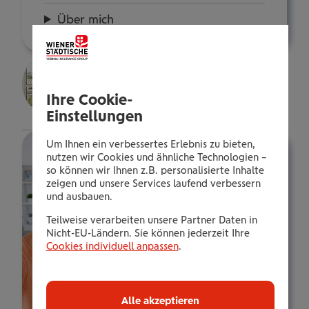
Über mich
Selin Wimmer
Kundenberaterin
Ihre Cookie-
Details
Einstellungen
Um Ihnen ein verbessertes Erlebnis zu bieten,
nutzen wir Cookies und ähnliche Technologien –
so können wir Ihnen z.B. personalisierte Inhalte
zeigen und unsere Services laufend verbessern
und ausbauen.
Teilweise verarbeiten unsere Partner Daten in
Nicht-EU-Ländern. Sie können jederzeit Ihre
Cookies individuell anpassen
.
Alle akzeptieren