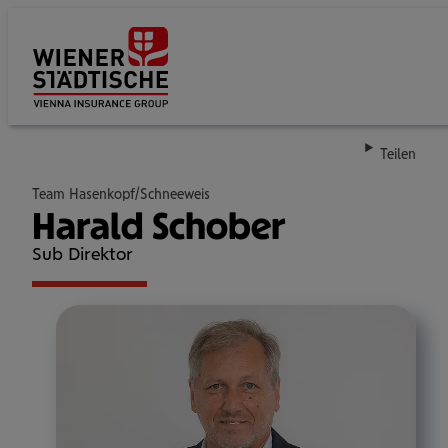
Su
Teilen
Team Hasenkopf/Schneeweis
Harald Schober
Sub Direktor