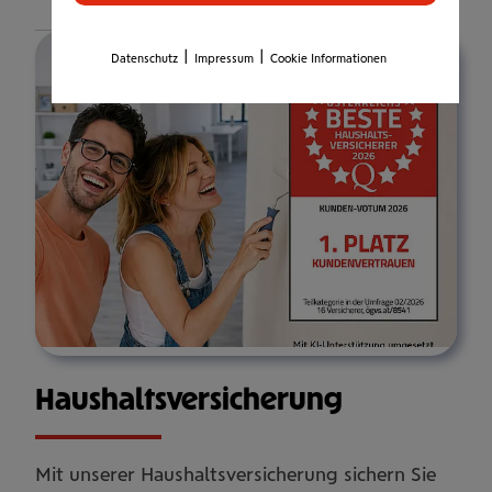
Details
|
|
Datenschutz
Impressum
Cookie Informationen
Haus­halts­ver­si­che­rung
Mit unserer Haushaltsversicherung sichern Sie