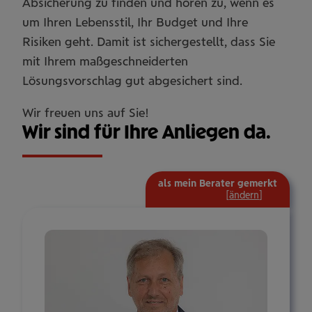
Absicherung zu finden und hören zu, wenn es
um Ihren Lebensstil, Ihr Budget und Ihre
Risiken geht. Damit ist sichergestellt, dass Sie
mit Ihrem maßgeschneiderten
Lösungsvorschlag gut abgesichert sind.
Wir freuen uns auf Sie!
Wir sind für Ihre Anliegen da.
als mein Berater gemerkt
mehr
[
ändern
]
Informat
ein-/aus