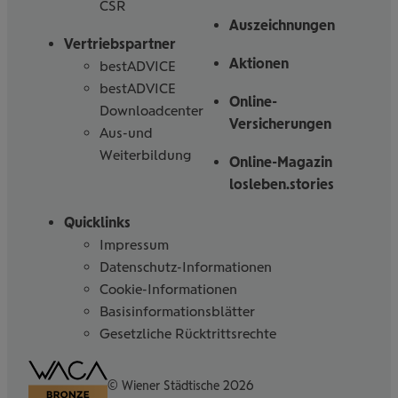
CSR
Auszeichnungen
Vertriebspartner
Aktionen
bestADVICE
bestADVICE
Online-
Downloadcenter
Versicherungen
Aus-und
Weiterbildung
Online-Magazin
losleben.stories
Quicklinks
Impressum
Datenschutz-Informationen
Cookie-Informationen
Basisinformationsblätter
Gesetzliche Rücktrittsrechte
Barrierefreiheitserklärung
© Wiener Städtische 2026