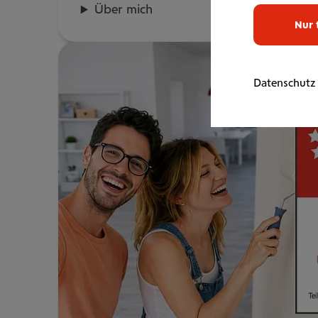
Über mich
Nur 
Datenschutz