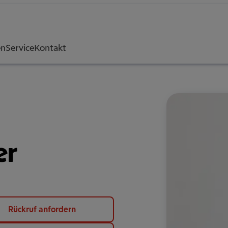
en
Service
Kontakt
er
Rückruf anfordern