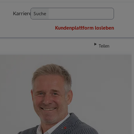
Karriere
Suche
OK
Kundenplattform
losleben
Teilen