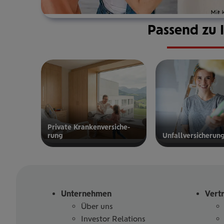
Passend zu 
Private Kran­ken­­­ver­si­che­
rung
Unfall­ver­si­che­run
zur privaten
zur
Kranken­
Unfallversicherung
versicherung
Unternehmen
Vert
Über uns
Investor Relations