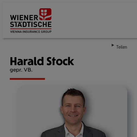
Su
Teilen
Harald Stock
gepr. VB.