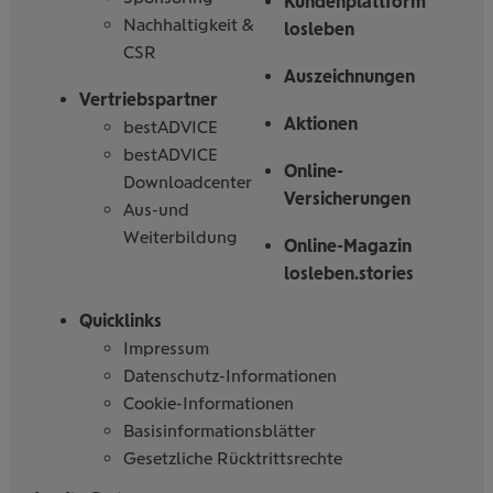
Kundenplattform
Nachhaltigkeit &
losleben
CSR
Auszeichnungen
Vertriebspartner
Aktionen
bestADVICE
bestADVICE
Online-
Downloadcenter
Versicherungen
Aus-und
Weiterbildung
Online-Magazin
losleben.stories
Quicklinks
Impressum
Datenschutz-Informationen
Cookie-Informationen
Basisinformationsblätter
Gesetzliche Rücktrittsrechte