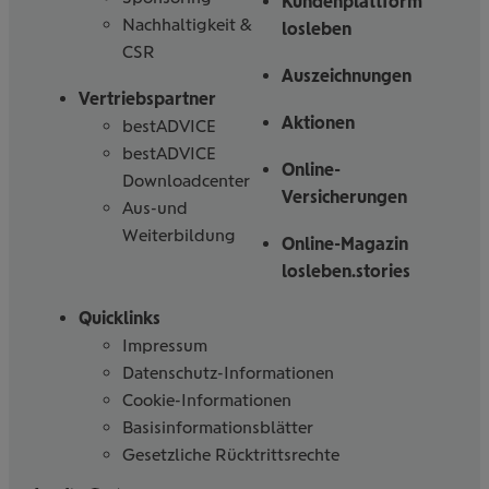
Kundenplattform
Nachhaltigkeit &
losleben
CSR
Auszeichnungen
Vertriebspartner
Aktionen
bestADVICE
bestADVICE
Online-
Downloadcenter
Versicherungen
Aus-und
Weiterbildung
Online-Magazin
losleben.stories
Quicklinks
Impressum
Datenschutz-Informationen
Cookie-Informationen
Basisinformationsblätter
Gesetzliche Rücktrittsrechte