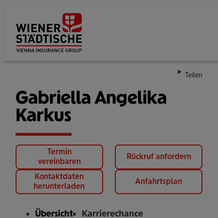
Su
Teilen
Gabriella Angelika
Karkus
Termin
Rückruf anfordern
vereinbaren
Kontaktdaten
Anfahrtsplan
herunterladen
Übersicht
Karrierechance