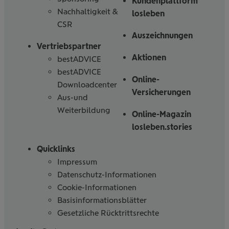
Kundenplattform
Nachhaltigkeit &
losleben
CSR
Auszeichnungen
Vertriebspartner
Aktionen
bestADVICE
bestADVICE
Online-
Downloadcenter
Versicherungen
Aus-und
Weiterbildung
Online-Magazin
losleben.stories
Quicklinks
Impressum
Datenschutz-Informationen
Cookie-Informationen
Basisinformationsblätter
Gesetzliche Rücktrittsrechte