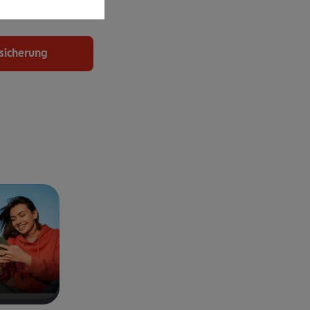
uchen.
rsicherung