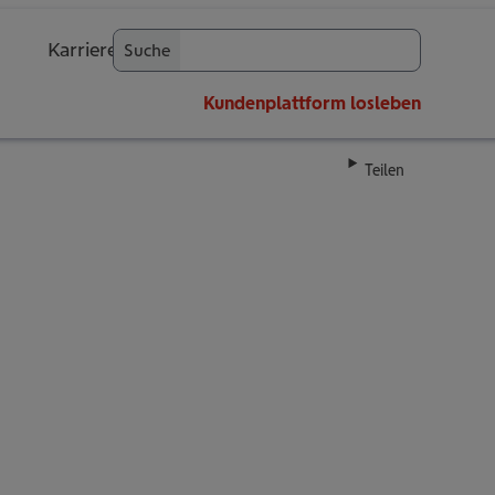
Karriere
Suche
OK
Kundenplattform
losleben
Teilen