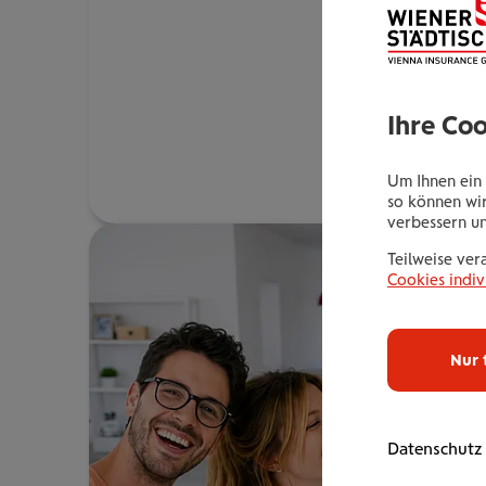
Ihre Co
Um Ihnen ein 
so können wir
verbessern u
Teilweise ver
Cookies indiv
Nur 
Datenschutz