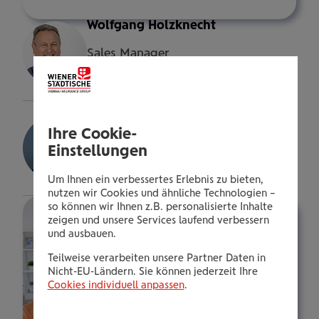
Wolfgang Holzknecht
Sales Manager
Details
Andreas Reisek
Ihre Cookie-
Consultant
Einstellungen
Details
Um Ihnen ein verbessertes Erlebnis zu bieten,
nutzen wir Cookies und ähnliche Technologien –
so können wir Ihnen z.B. personalisierte Inhalte
zeigen und unsere Services laufend verbessern
und ausbauen.
Teilweise verarbeiten unsere Partner Daten in
Nicht-EU-Ländern. Sie können jederzeit Ihre
Cookies individuell anpassen
.