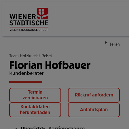
Su
Teilen
Team Holzknecht-Reisek
Florian Hofbauer
Kundenberater
Termin
Rückruf anfordern
vereinbaren
Kontaktdaten
Anfahrtsplan
herunterladen
Übersicht
Karrierechance