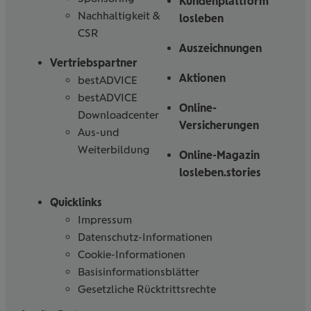
Kundenplattform
Nachhaltigkeit &
losleben
CSR
Auszeichnungen
Vertriebspartner
Aktionen
bestADVICE
bestADVICE
Online-
Downloadcenter
Versicherungen
Aus-und
Weiterbildung
Online-Magazin
losleben.stories
Quicklinks
Impressum
Datenschutz-Informationen
Cookie-Informationen
Basisinformationsblätter
Gesetzliche Rücktrittsrechte