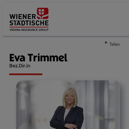
Su
Teilen
Eva Trimmel
Bez.Dir.in