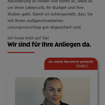
Absicherung zu finden und hören zu, wenn es
um Ihren Lebensstil, Ihr Budget und Ihre
Risiken geht. Damit ist sichergestellt, dass Sie
mit Ihrem maßgeschneiderten
Lösungsvorschlag gut abgesichert sind.
Ich freue mich auf Sie!
Wir sind für Ihre Anliegen da.
als meine Beraterin gemerkt
mehr
[
ändern
]
Informat
ein-/aus