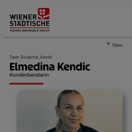
Su
Teilen
Team Durakovic_Kendic
Elmedina Kendic
Kundenberaterin