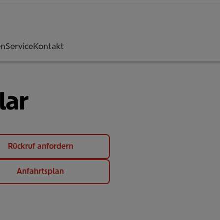
en
Service
Kontakt
lar
Rückruf anfordern
Anfahrtsplan