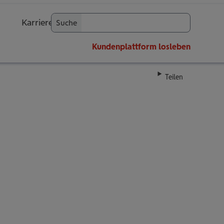
Karriere
Suche
OK
Kundenplattform
losleben
Teilen