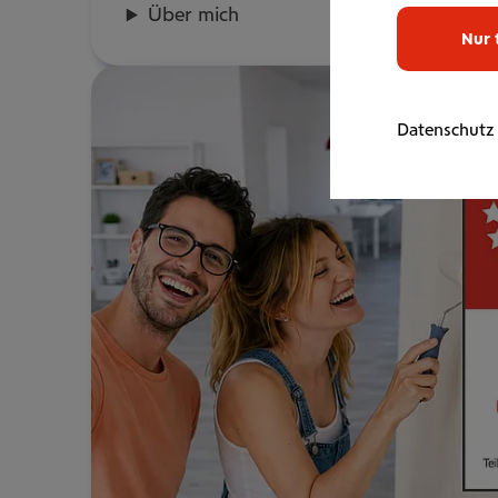
Über mich
Nur 
Datenschutz