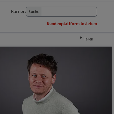
Karriere
Suche
OK
Kundenplattform
losleben
Teilen