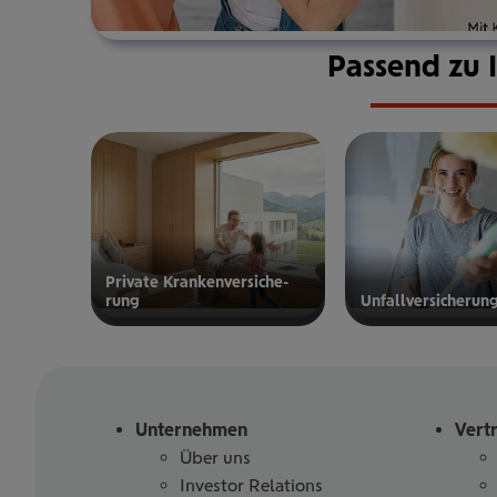
Passend zu 
Private Kran­ken­­­ver­si­che­
rung
Unfall­ver­si­che­run
zur privaten
zur
Kranken­
Unfallversicherung
versicherung
Unternehmen
Vert
Über uns
Investor Relations