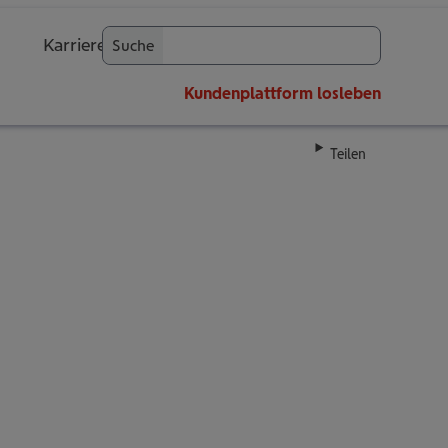
Karriere
Suche
OK
Kundenplattform
losleben
Teilen