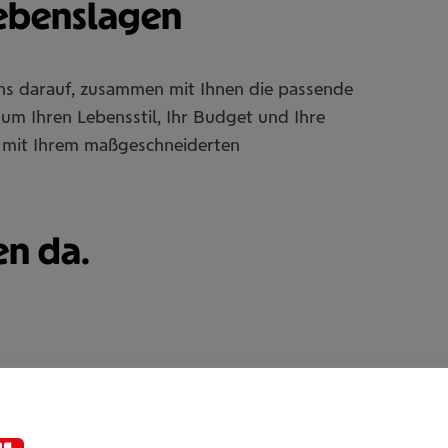
Lebenslagen
uns darauf, zusammen mit Ihnen die passende
um Ihren Lebensstil, Ihr Budget und Ihre
Sie mit Ihrem maßgeschneiderten
en da.
Daniel Punk