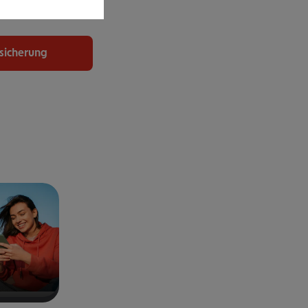
uchen.
rsicherung