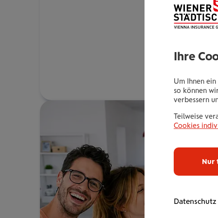
Ihre Co
Um Ihnen ein 
so können wir
verbessern u
Teilweise ver
Cookies indiv
Nur 
Datenschutz