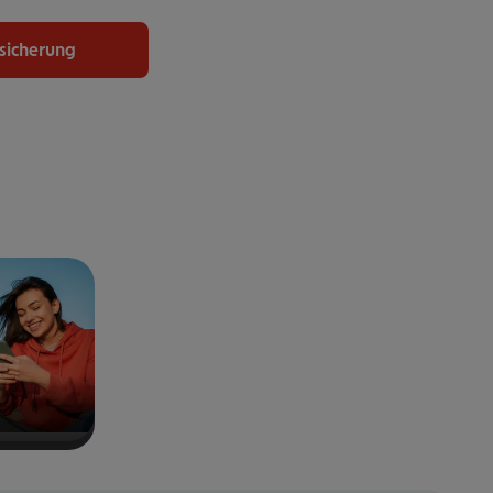
rsicherung