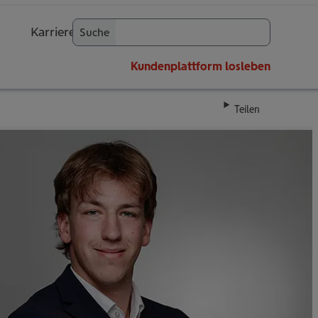
Karriere
Suche
OK
Kundenplattform
losleben
Teilen