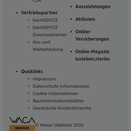
CSR
Auszeichnungen
Vertriebspartner
Aktionen
bestADVICE
bestADVICE
Online-
Downloadcenter
Versicherungen
Aus-und
Weiterbildung
Online-Magazin
losleben.stories
Quicklinks
Impressum
Datenschutz-Informationen
Cookie-Informationen
Basisinformationsblätter
Gesetzliche Rücktrittsrechte
Barrierefreiheitserklärung
© Wiener Städtische 2026