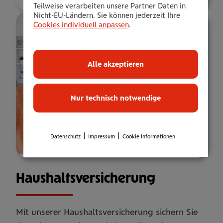
Teilweise verarbeiten unsere Partner Daten in
Nicht-EU-Ländern. Sie können jederzeit Ihre
Cookies individuell anpassen
.
Alle akzeptieren
Nur technisch notwendige
|
|
Datenschutz
Impressum
Cookie Informationen
Haus­halts­ver­si­che­rung
Mit unserer Haushaltsversicherung sichern Sie