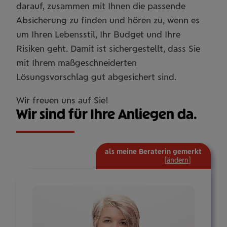
darauf, zusammen mit Ihnen die passende
Absicherung zu finden und hören zu, wenn es
um Ihren Lebensstil, Ihr Budget und Ihre
Risiken geht. Damit ist sichergestellt, dass Sie
mit Ihrem maßgeschneiderten
Lösungsvorschlag gut abgesichert sind.
Wir freuen uns auf Sie!
Wir sind für Ihre Anliegen da.
als meine Beraterin gemerkt
mehr
[
ändern
]
Informat
ein-/aus