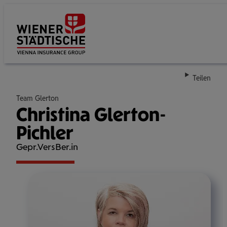
Su
Teilen
Team Glerton
Christina Glerton-
Pichler
Gepr.VersBer.in