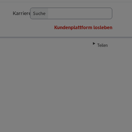
Karriere
Suche
OK
Kundenplattform
losleben
Teilen