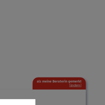
als meine Beraterin gemerkt
[
ändern
]