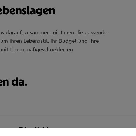
Lebenslagen
uns darauf, zusammen mit Ihnen die passende
um Ihren Lebensstil, Ihr Budget und Ihre
Sie mit Ihrem maßgeschneiderten
en da.
Birgit Moore