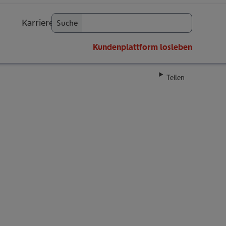
Karriere
Suche
OK
Kundenplattform
losleben
Teilen