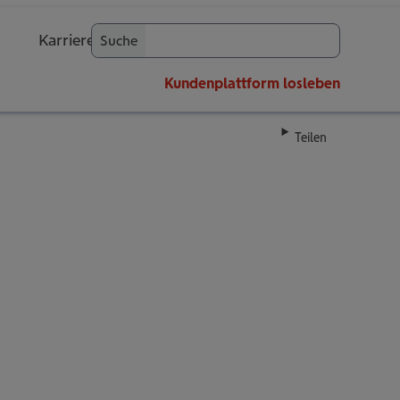
Karriere
Suche
OK
Kundenplattform
losleben
Teilen