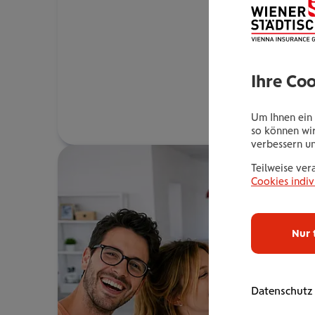
Ihre Co
Um Ihnen ein 
so können wir
verbessern u
Teilweise ver
Cookies indiv
Nur 
Datenschutz