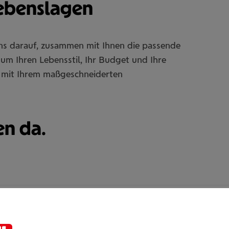
Lebenslagen
uns darauf, zusammen mit Ihnen die passende
um Ihren Lebensstil, Ihr Budget und Ihre
Sie mit Ihrem maßgeschneiderten
en da.
Adriana Maier