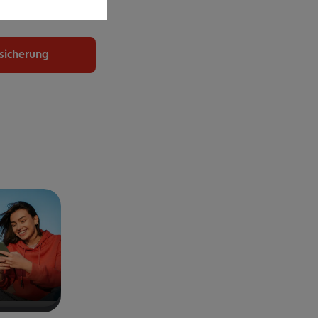
uchen.
rsicherung