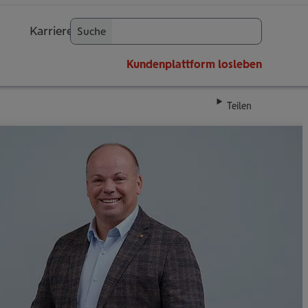
Karriere
Suche
OK
Kundenplattform
losleben
Teilen