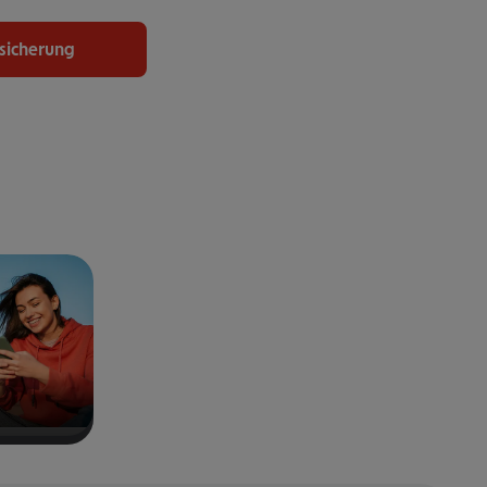
rsicherung