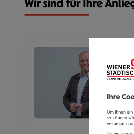
Wir sind für Ihre Anlie
Ihre Co
Um Ihnen ein 
so können wir
verbessern u
Teilweise ver