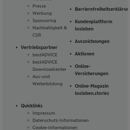
Presse
Barrierefreiheitserklärun
Werbung
Sponsoring
Kundenplattform
Nachhaltigkeit &
losleben
CSR
Auszeichnungen
Vertriebspartner
Aktionen
bestADVICE
bestADVICE
Online-
Downloadcenter
Versicherungen
Aus-und
Weiterbildung
Online-Magazin
losleben.stories
Quicklinks
Impressum
Datenschutz-Informationen
Cookie-Informationen