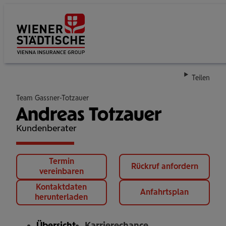
Su
Teilen
Team Gassner-Totzauer
Andreas Totzauer
Kundenberater
Termin
Rückruf anfordern
vereinbaren
Kontaktdaten
Anfahrtsplan
herunterladen
Übersicht
Karrierechance