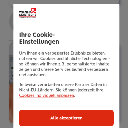
Franz Gassner
Bezirksdirektor
Details
Ihre Cookie-
Einstellungen
Um Ihnen ein verbessertes Erlebnis zu bieten,
nutzen wir Cookies und ähnliche Technologien –
so können wir Ihnen z.B. personalisierte Inhalte
zeigen und unsere Services laufend verbessern
und ausbauen.
Teilweise verarbeiten unsere Partner Daten in
Nicht-EU-Ländern. Sie können jederzeit Ihre
Cookies individuell anpassen
.
Alle akzeptieren