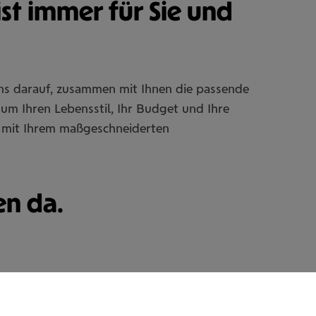
ist immer für Sie und
uns darauf, zusammen mit Ihnen die passende
um Ihren Lebensstil, Ihr Budget und Ihre
Sie mit Ihrem maßgeschneiderten
en da.