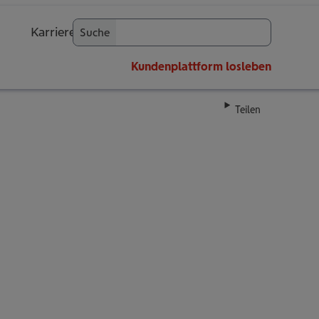
Karriere
Suche
OK
Kundenplattform
losleben
Teilen