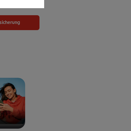
uchen.
rsicherung