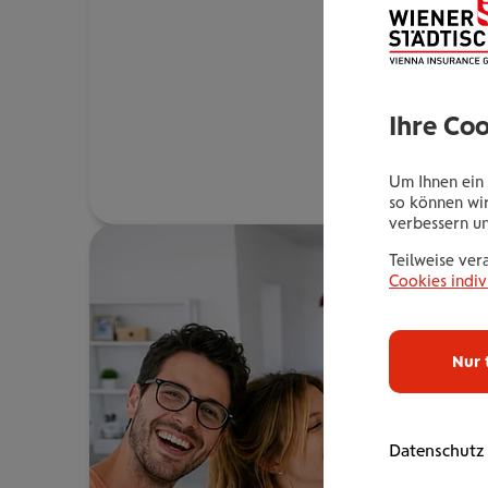
Ihre Co
Um Ihnen ein 
so können wir
verbessern u
Teilweise ver
Cookies indiv
Nur 
Datenschutz