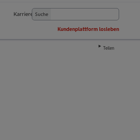
Karriere
Suche
OK
Kundenplattform
losleben
Teilen