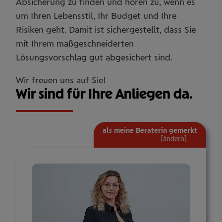
Absicherung zu finden und hören zu, wenn es
um Ihren Lebensstil, Ihr Budget und Ihre
Risiken geht. Damit ist sichergestellt, dass Sie
mit Ihrem maßgeschneiderten
Lösungsvorschlag gut abgesichert sind.
Wir freuen uns auf Sie!
Wir sind für Ihre Anliegen da.
als meine Beraterin gemerkt
mehr
[
ändern
]
Informat
ein-/aus