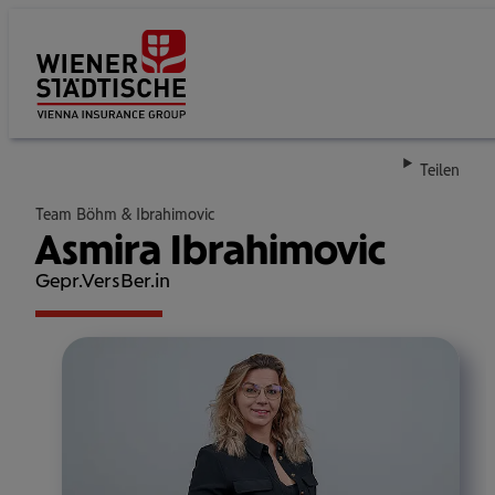
Su
Teilen
Team Böhm & Ibrahimovic
Asmira Ibrahimovic
Gepr.VersBer.in