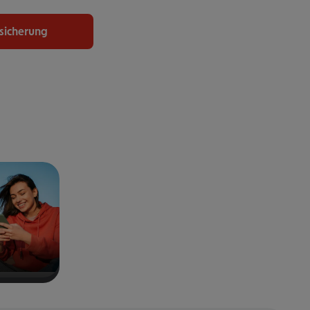
rsicherung