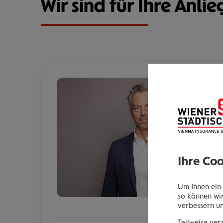
Wir sind für Ihre Anlie
Ihre Co
Um Ihnen ein 
so können wir
verbessern u
Teilweise ver