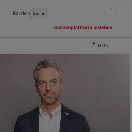
Karriere
Suche
OK
Kundenplattform
losleben
Teilen