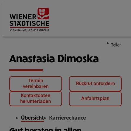
Su
Teilen
Anastasia Dimoska
Termin
Rückruf anfordern
vereinbaren
Kontaktdaten
Anfahrtsplan
herunterladen
Übersicht
Karrierechance
Gut beraten in allen