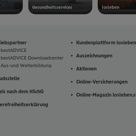
g
Gesund­heits­ser­vices
los­le­ben
mehr
mehr
erfahren
erfahren
riebspartner
Kundenplattform losleben
bestADVICE
Auszeichnungen
bestADVICE Downloadcenter
Aus-und Weiterbildung
Aktionen
dsstelle
Online-Versicherungen
eis nach dem HSchG
Online-Magazin losleben.s
ierefreiheitserklärung