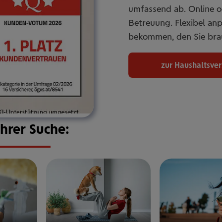
umfassend ab. Online od
Betreuung. Flexibel an
bekommen, den Sie bra
zur Haushaltsve
Ihrer Suche: