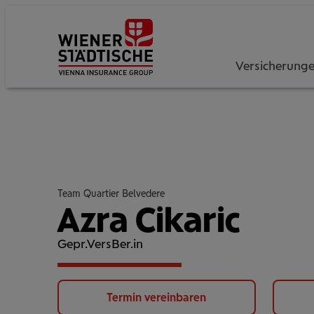
Versicherung
Team Quartier Belvedere
Azra Cikaric
Gepr.VersBer.in
Termin vereinbaren