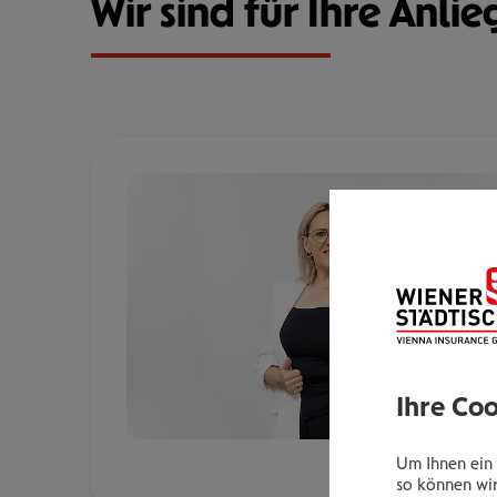
Wir sind für Ihre Anlie
Ihre Co
Um Ihnen ein 
so können wir