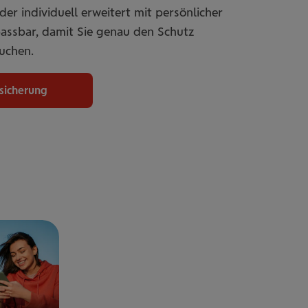
er individuell erweitert mit persönlicher
passbar, damit Sie genau den Schutz
uchen.
rsicherung