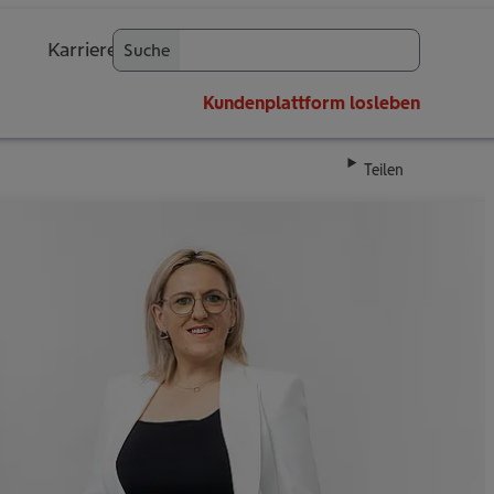
Karriere
Suche
OK
Kundenplattform
losleben
Teilen