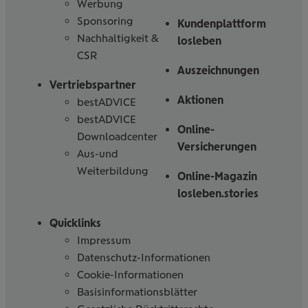
Werbung
Sponsoring
Kundenplattform
Nachhaltigkeit &
losleben
CSR
Auszeichnungen
Vertriebspartner
Aktionen
bestADVICE
bestADVICE
Online-
Downloadcenter
Versicherungen
Aus-und
Weiterbildung
Online-Magazin
losleben.stories
Quicklinks
Impressum
Datenschutz-Informationen
Cookie-Informationen
Basisinformationsblätter