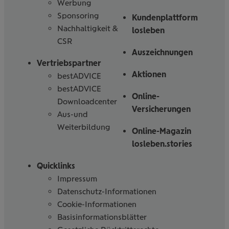
Werbung
Sponsoring
Kundenplattform
Nachhaltigkeit &
losleben
CSR
Auszeichnungen
Vertriebspartner
Aktionen
bestADVICE
bestADVICE
Online-
Downloadcenter
Versicherungen
Aus-und
Weiterbildung
Online-Magazin
losleben.stories
Quicklinks
Impressum
Datenschutz-Informationen
Cookie-Informationen
Basisinformationsblätter