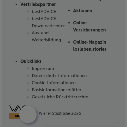
Vertriebspartner
Aktionen
bestADVICE
bestADVICE
Online-
Downloadcenter
Versicherungen
Aus-und
Weiterbildung
Online-Magazin
losleben.stories
Quicklinks
Impressum
Datenschutz-Informationen
Cookie-Informationen
Basisinformationsblätter
Gesetzliche Rücktrittsrechte
Barrierefreiheitserklärung
© Wiener Städtische 2026