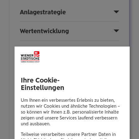
Anlagestrategie
Wertentwicklung
Sparplan
Fondsinformationen
Ihre Cookie-
Einstellungen
Nachhaltigkeit
Um Ihnen ein verbessertes Erlebnis zu bieten,
Anlegerinformationen
nutzen wir Cookies und ähnliche Technologien –
so können wir Ihnen z.B. personalisierte Inhalte
zeigen und unsere Services laufend verbessern
und ausbauen.
Zusammensetzung
Teilweise verarbeiten unsere Partner Daten in