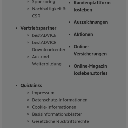
Sponsoring
Kundenplattform
Nachhaltigkeit &
losleben
CSR
Auszeichnungen
Vertriebspartner
Aktionen
bestADVICE
bestADVICE
Online-
Downloadcenter
Versicherungen
Aus-und
Weiterbildung
Online-Magazin
losleben.stories
Quicklinks
Impressum
Datenschutz-Informationen
Cookie-Informationen
Basisinformationsblätter
Gesetzliche Rücktrittsrechte